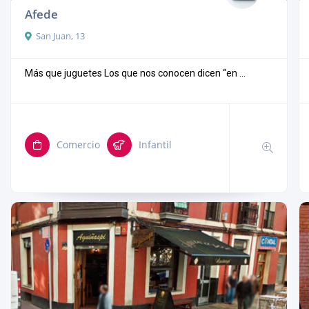
Afede
San Juan, 13
Más que juguetes Los que nos conocen dicen “en ...
Comercio
Infantil