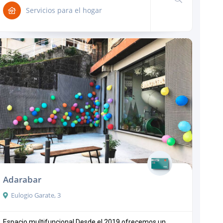
Servicios para el hogar
Adarabar
Eulogio Garate, 3
Espacio multifuncional Desde el 2019 ofrecemos un ...