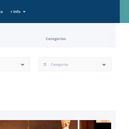
la
+ Info
Categorías
Categorías