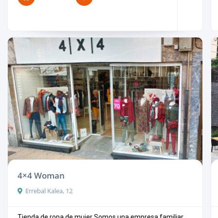
4×4 Woman
Errebal Kalea, 12
Tienda de ropa de mujer Somos una empresa familiar ...