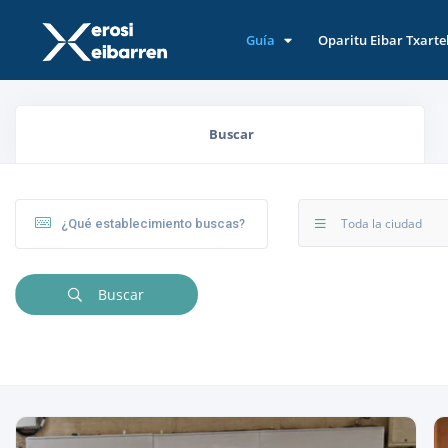
Guía
Oparitu Eibar Txarte
Buscar
Toda la ciudad
Buscar