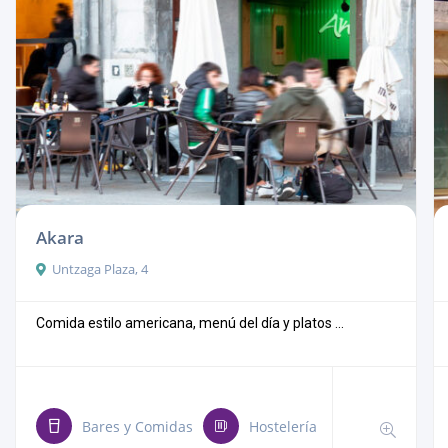
Akara
Untzaga Plaza, 4
Comida estilo americana, menú del día y platos ...
Bares y Comidas
Hostelería