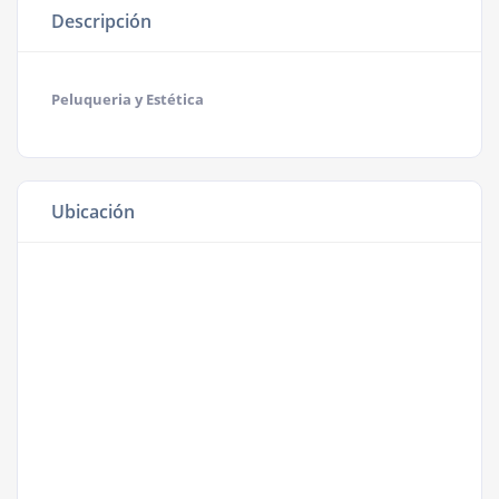
Descripción
Peluqueria y Estética
Ubicación