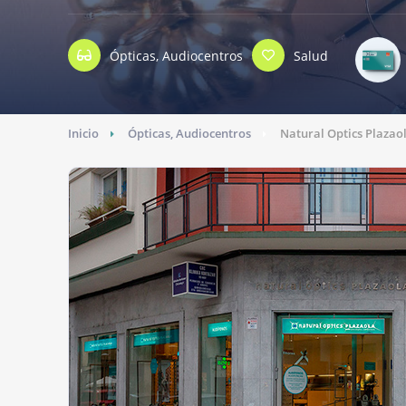
Ópticas, Audiocentros
Salud
Inicio
Ópticas, Audiocentros
Natural Optics Plazao