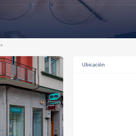
la
Ubicación