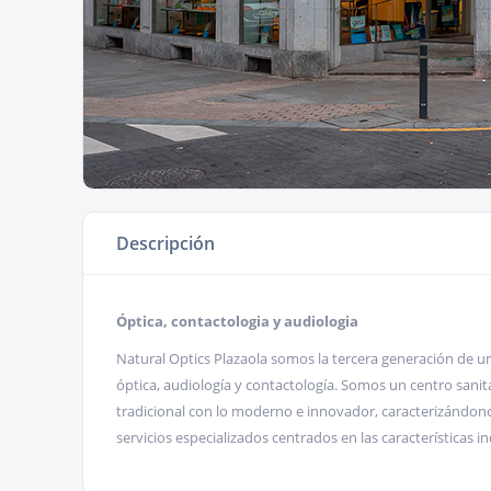
Descripción
Óptica, contactologia y audiologia
Natural Optics Plazaola somos la tercera generación de u
óptica, audiología y contactología. Somos un centro sanit
tradicional con lo moderno e innovador, caracterizándono
servicios especializados centrados en las características in