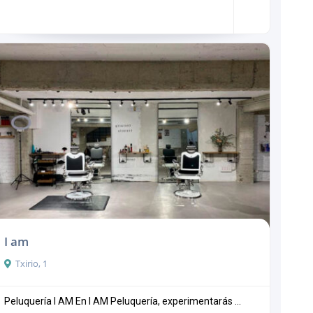
I am
Txirio, 1
Peluquería I AM En I AM Peluquería, experimentarás ...