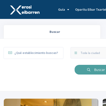
Guía
Oparitu Eibar Txarte
Buscar
Toda la ciudad
Buscar