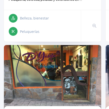
Belleza, bienestar
Peluquerías