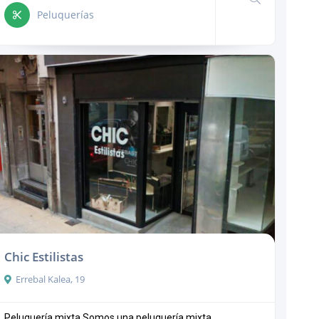
Peluquerías
Chic Estilistas
Errebal Kalea, 19
Peluquería mixta Somos una peluquería mixta ...