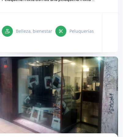
Belleza, bienestar
Peluquerías