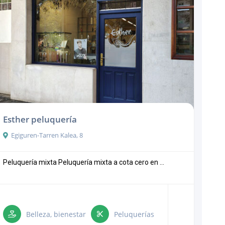
Esther peluquería
Egiguren-Tarren Kalea, 8
Peluquería mixta Peluquería mixta a cota cero en ...
Belleza, bienestar
Peluquerías