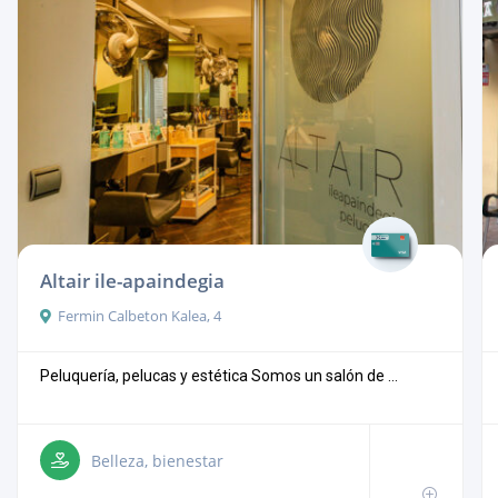
Altair ile-apaindegia
Fermin Calbeton Kalea, 4
Peluquería, pelucas y estética Somos un salón de ...
Belleza, bienestar