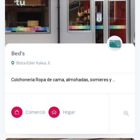
Bed’s
Bista-Eder Kalea, 6
Colchonería Ropa de cama, almohadas, somieres y ...
Comercio
Hogar