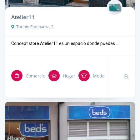
Atelier11
Toribio Etxebarria, 2
Concept store Atelier11 es un espacio donde puedes ...
Comercio
Hogar
Moda