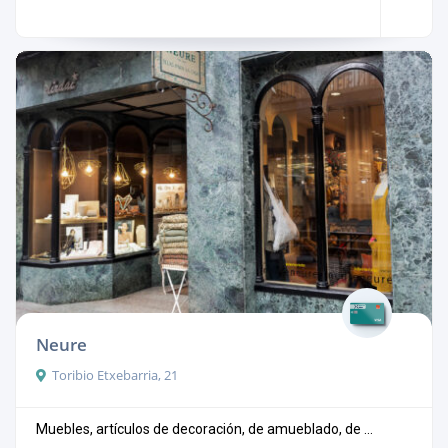
Neure
Toribio Etxebarria, 21
Muebles, artículos de decoración, de amueblado, de ...