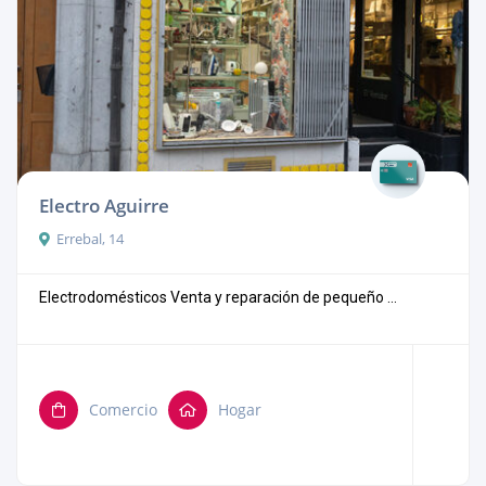
Electro Aguirre
Errebal, 14
Electrodomésticos Venta y reparación de pequeño ...
Comercio
Hogar