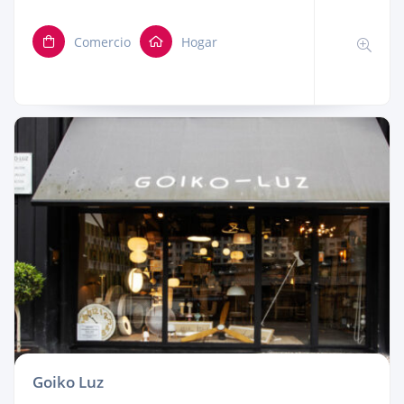
Comercio
Hogar
Goiko Luz