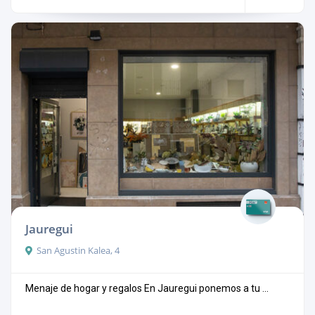
Jauregui
San Agustin Kalea, 4
Menaje de hogar y regalos En Jauregui ponemos a tu ...