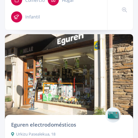
Comercio
Hogar
Infantil
Eguren electrodomésticos
Urkizu Pasealekua, 18