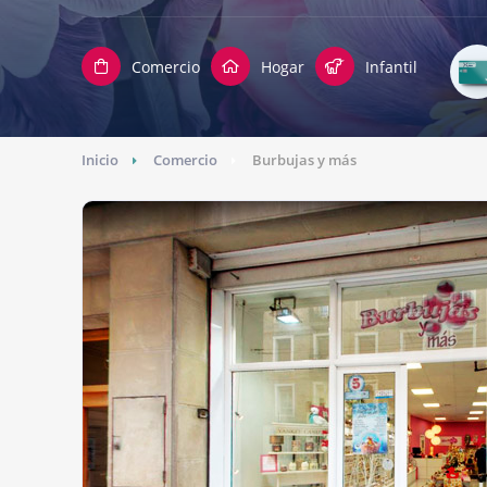
Comercio
Hogar
Infantil
Inicio
Comercio
Burbujas y más