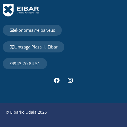
ekonomia@eibar.eus
Untzaga Plaza 1, Eibar
943 70 84 51
© Eibarko Udala 2026