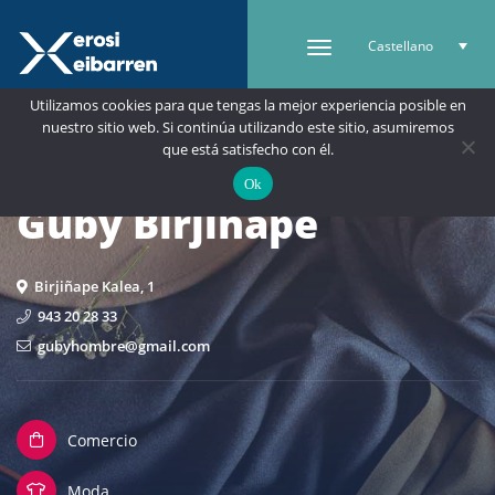
Castellano
Utilizamos cookies para que tengas la mejor experiencia posible en
nuestro sitio web. Si continúa utilizando este sitio, asumiremos
que está satisfecho con él.
Ok
Guby Birjiñape
Birjiñape Kalea, 1
943 20 28 33
gubyhombre@gmail.com
Comercio
Moda