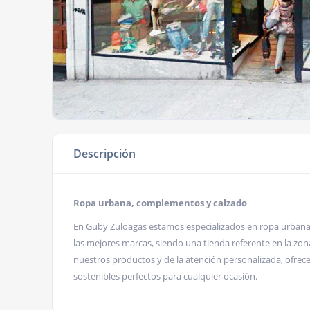
Descripción
Ropa urbana, complementos y calzado
En Guby Zuloagas estamos especializados en ropa urban
las mejores marcas, siendo una tienda referente en la zon
nuestros productos y de la atención personalizada, ofr
sostenibles perfectos para cualquier ocasión.