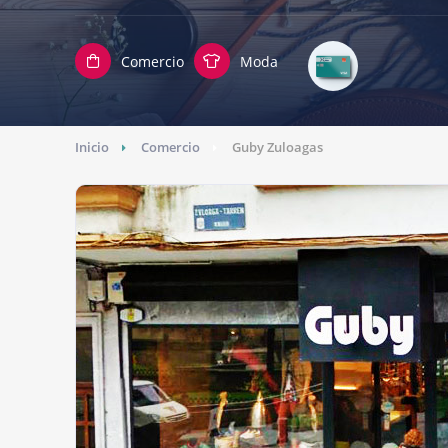
Comercio
Moda
Inicio
Comercio
Guby Zuloagas