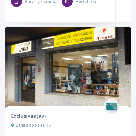
Bares y Comidas
Hostelería
Exclusivas Javi
Barakaldo Kalea, 13