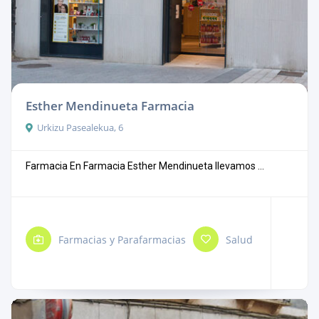
Esther Mendinueta Farmacia
Urkizu Pasealekua, 6
Farmacia En Farmacia Esther Mendinueta llevamos ...
Farmacias y Parafarmacias
Salud