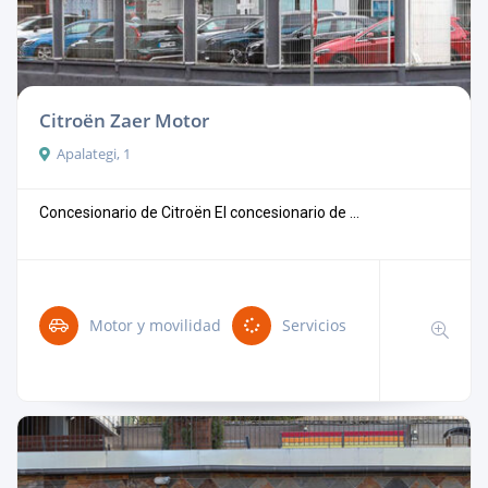
Citroën Zaer Motor
Apalategi, 1
Concesionario de Citroën El concesionario de ...
Motor y movilidad
Servicios