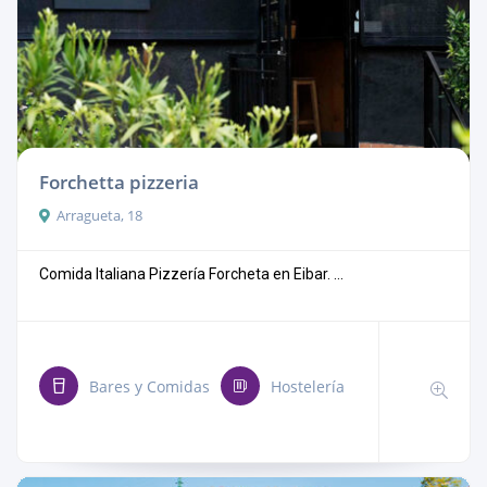
Forchetta pizzeria
Arragueta, 18
Comida Italiana Pizzería Forcheta en Eibar. ...
Bares y Comidas
Hostelería