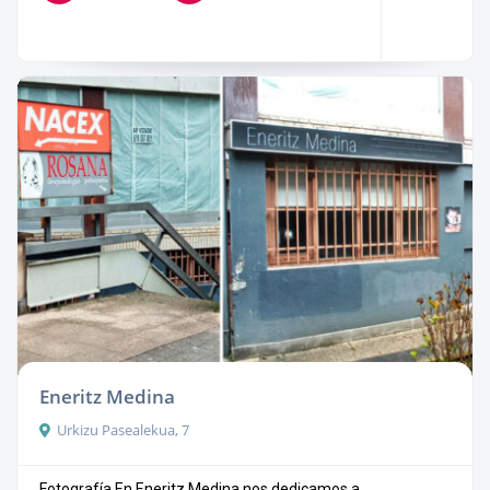
Eneritz Medina
Urkizu Pasealekua, 7
Fotografía En Eneritz Medina nos dedicamos a ...