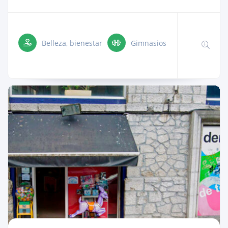
Belleza, bienestar
Gimnasios