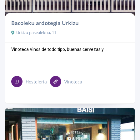
Bacoleku ardotegia Urkizu
Urkizu pasealekua, 11
Vinoteca Vinos de todo tipo, buenas cervezas y ...
Hostelería
Vinoteca