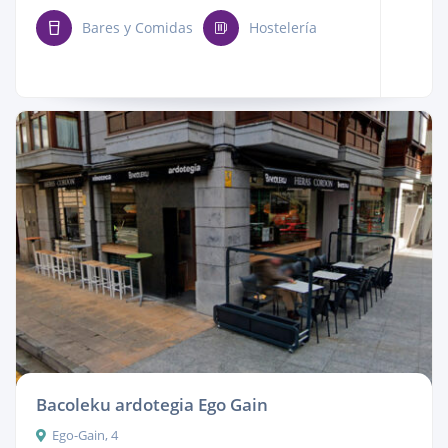
Bares y Comidas
Hostelería
Bacoleku ardotegia Ego Gain
Ego-Gain, 4