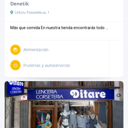
Denetik
Urkizu Pasealekua, 1
Más que comida En nuestra tienda encontrarás todo ...
Alimentación
Fruterías y autoservicios