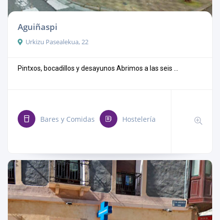
Aguiñaspi
Urkizu Pasealekua, 22
Pintxos, bocadillos y desayunos Abrimos a las seis ...
Bares y Comidas
Hostelería