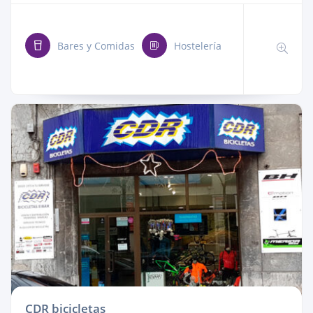
Bares y Comidas
Hostelería
CDR bicicletas