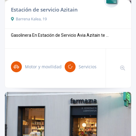
Estación de servicio Azitain
Barrena Kalea, 19
Gasolinera En Estación de Servicio Avia Azitain te ...
Motor y movilidad
Servicios