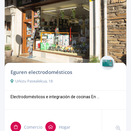
Eguren electrodomésticos
Urkizu Pasealekua, 18
Electrodomésticos e integración de cocinas En ...
Comercio
Hogar