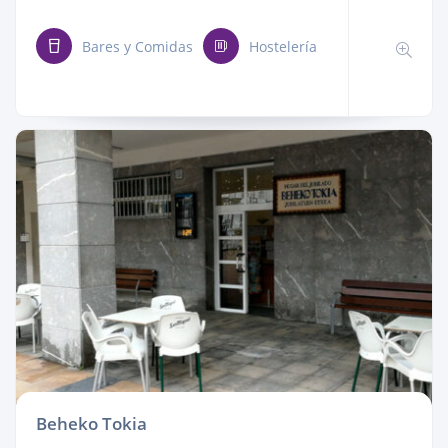
Bares y Comidas
Hostelería
Beheko Tokia