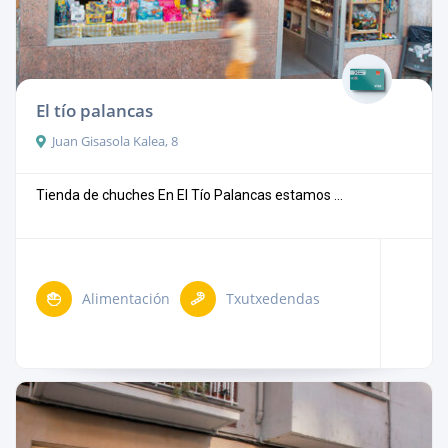
El tío palancas
Juan Gisasola Kalea, 8
Tienda de chuches En El Tío Palancas estamos ...
Alimentación
Txutxedendas