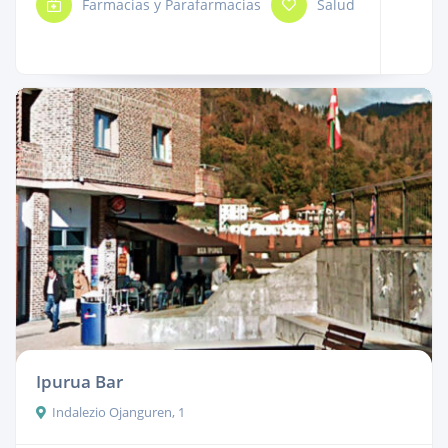
Farmacias y Parafarmacias
Salud
Ipurua Bar
Indalezio Ojanguren, 1