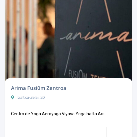
Arima Fusi0m Zentroa
Txaltxa-Zelai, 20
Centro de Yoga Aeroyoga Viyasa Yoga hatta Ars ...