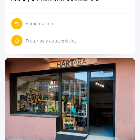
Alimentación
Fruterías y autoservicios