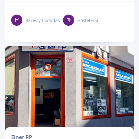
Bares y Comidas
Hostelería
Einer RP