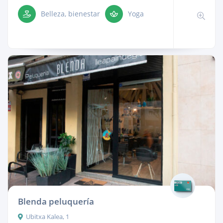
Belleza, bienestar
Yoga
Blenda peluquería
Ubitxa Kalea, 1