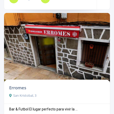
Erromes
San Kristobal, 3
Bar & Futbol El lugar perfecto para vivir la ...