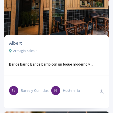
Albert
Armagin Kalea, 1
Bar de barrio Bar de barrio con un toque moderno y ...
Bares y Comidas
Hostelería