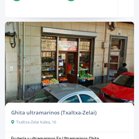
Ghita ultramarinos (Txaltxa-Zelai)
Txaltxa-Zelai Kalea, 16
Frutería y ultramarinos En Ultramarinos Ghita ...