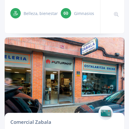
Belleza, bienestar
Gimnasios
Comercial Zabala