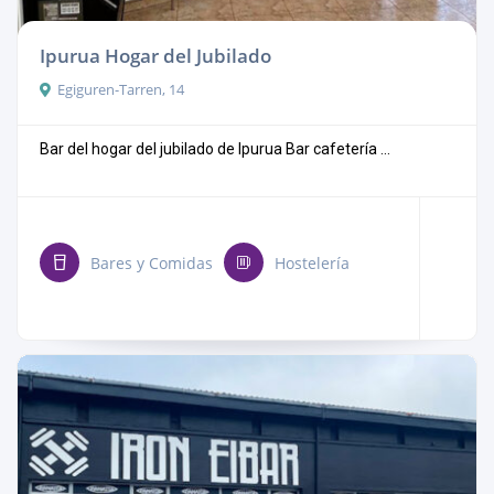
Ipurua Hogar del Jubilado
Egiguren-Tarren, 14
Bar del hogar del jubilado de Ipurua Bar cafetería ...
Bares y Comidas
Hostelería