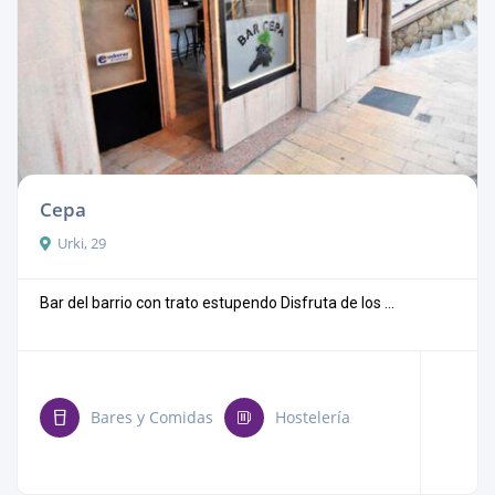
Cepa
Urki, 29
Bar del barrio con trato estupendo Disfruta de los ...
Bares y Comidas
Hostelería