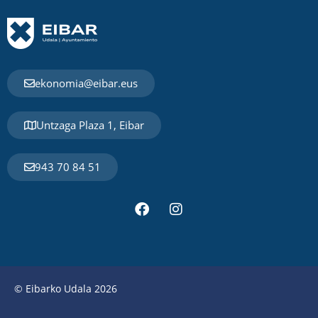
ekonomia@eibar.eus
Untzaga Plaza 1, Eibar
943 70 84 51
© Eibarko Udala 2026