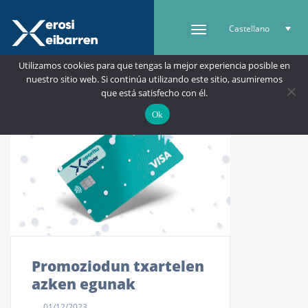
Castellano
Utilizamos cookies para que tengas la mejor experiencia posible en
nuestro sitio web. Si continúa utilizando este sitio, asumiremos
que está satisfecho con él.
Ok
Promoziodun txartelen
azken egunak
01/12/2023