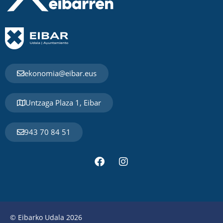
ekonomia@eibar.eus
Untzaga Plaza 1, Eibar
943 70 84 51
© Eibarko Udala 2026