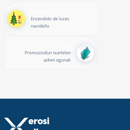
Prev Post
Encendido de luces
navideño
Next Post
Promoziodun txartelen
azken egunak