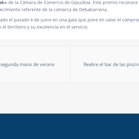
iak»
de la Cámara de Comercio de Gipuzkoa. Este premio reconoce 
lecimiento referente de la comarca de Debabarrena.
gado el pasado 6 de junio en una gala que pone en valor el compr
 el territorio y su excelencia en el servicio.
 segunda mano de verano
Reabre el bar de las pisci