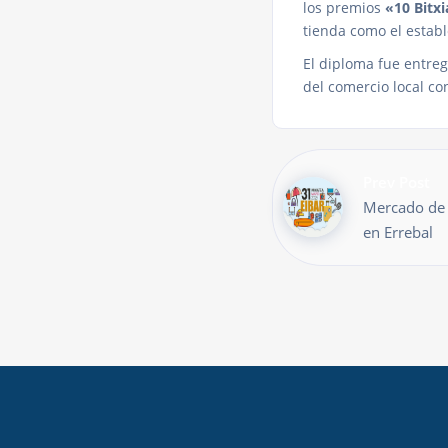
los premios
«10 Bitx
tienda como el estab
El diploma fue entre
del comercio local con
Prev Post
Mercado de
en Errebal