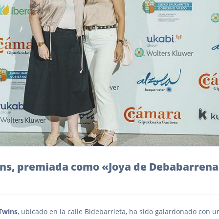
ins, premiada como «Joya de Debabarren
Twins
, ubicado en la calle Bidebarrieta, ha sido galardonado con u