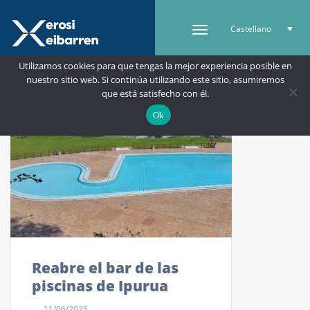
Castellano
Utilizamos cookies para que tengas la mejor experiencia posible en
nuestro sitio web. Si continúa utilizando este sitio, asumiremos
que está satisfecho con él.
Ok
Reabre el bar de las
piscinas de Ipurua
11/06/2025