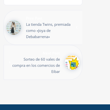
Prev Post
La tienda Twins, premiada
como «Joya de
Debabarrena»
Next Post
Sorteo de 60 vales de
compra en los comercios de
Eibar