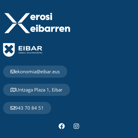
ekonomia@eibar.eus
Untzaga Plaza 1, Eibar
943 70 84 51