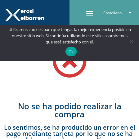
Castellano
Utilizamos cookies para que tengas la mejor experiencia posible en
nuestro sitio web. Si continúa utilizando este sitio, asumiremos
que está satisfecho con él.
Ok
No se ha podido realizar la
compra
Lo sentimos, se ha producido un error en el
pago mediante tarjeta por lo que no se ha