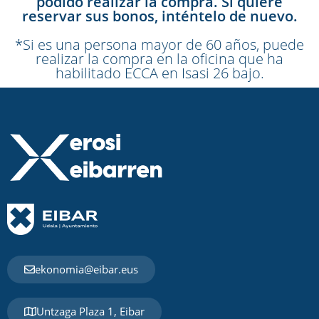
podido realizar la compra.
Si quiere
reservar sus bonos, inténtelo de nuevo.
*Si es una persona mayor de 60 años, puede
realizar la compra en la oficina que ha
habilitado ECCA en Isasi 26 bajo.
ekonomia@eibar.eus
Untzaga Plaza 1, Eibar