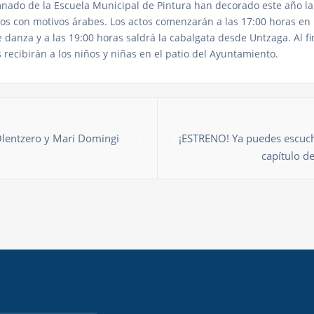
mnado de la Escuela Municipal de Pintura han decorado este año la
ios con motivos árabes. Los actos comenzarán a las 17:00 horas en
 danza y a las 19:00 horas saldrá la cabalgata desde Untzaga. Al fi
s recibirán a los niños y niñas en el patio del Ayuntamiento.
Olentzero y Mari Domingi
¡ESTRENO! Ya puedes escuch
capítulo d