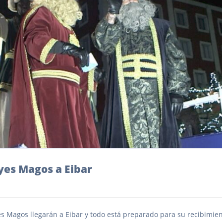
yes Magos a Eibar
es Magos llegarán a Eibar y todo está preparado para su recibimien