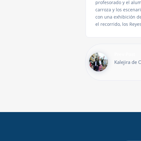
profesorado y el alu
carroza y los escenar
con una exhibición de
el recorrido, los Reye
Prev Post
Kalejira de 