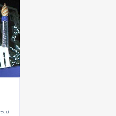
to. El