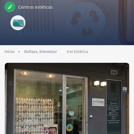
Centros estéticos
Inicio
Belleza, bienestar
Irei Estética