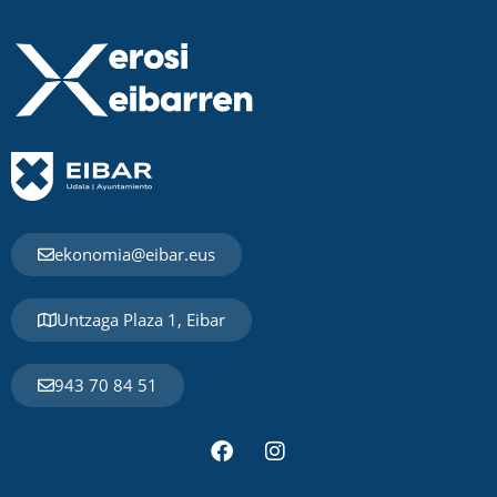
ekonomia@eibar.eus
Untzaga Plaza 1, Eibar
943 70 84 51