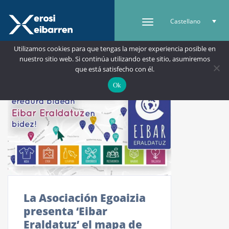
Castellano
Utilizamos cookies para que tengas la mejor experiencia posible en
nuestro sitio web. Si continúa utilizando este sitio, asumiremos
que está satisfecho con él.
Ok
La Asociación Egoaizia
presenta ‘Eibar
Eraldatuz’ el mapa de