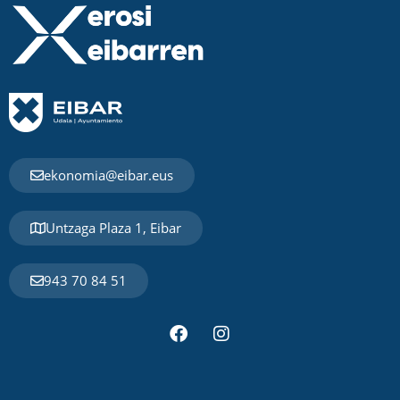
ekonomia@eibar.eus
Untzaga Plaza 1, Eibar
943 70 84 51