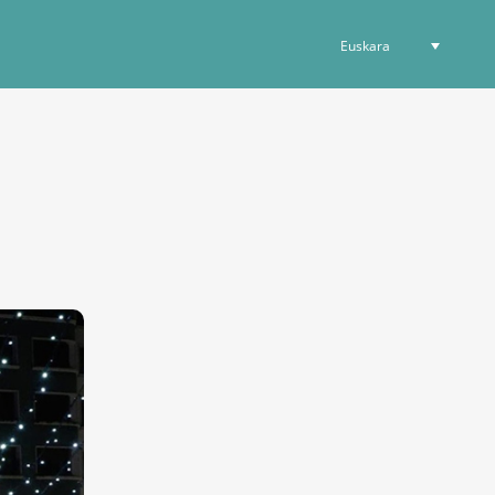
Euskara