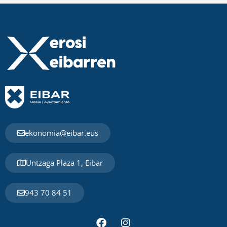
ekonomia@eibar.eus
Untzaga Plaza 1, Eibar
943 70 84 51