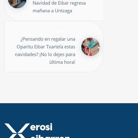
Navidad de Eibar regresa
mañana a Untzaga
Next Post
¿Pensando en regalar una
Oparitu Eibar Txartela estas
navidades? ¡No lo dejes para
última hora!