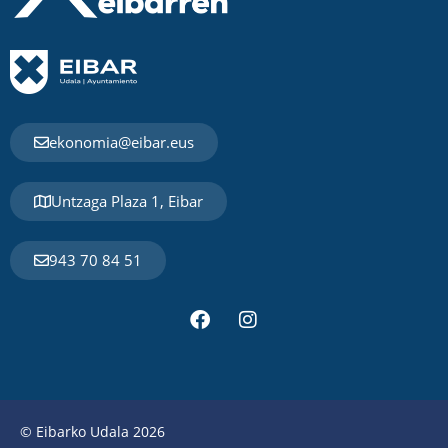
ekonomia@eibar.eus
Untzaga Plaza 1, Eibar
943 70 84 51
© Eibarko Udala 2026