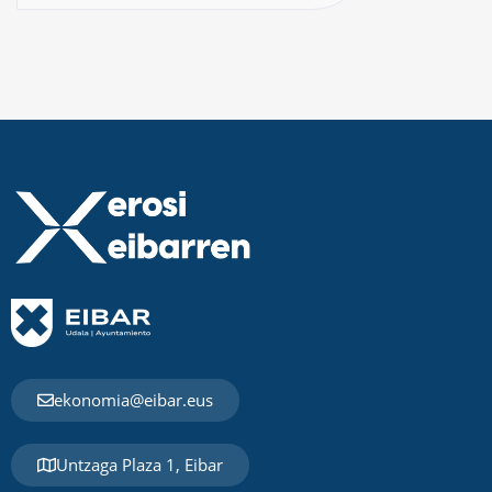
ekonomia@eibar.eus
Untzaga Plaza 1, Eibar