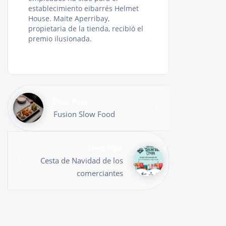
establecimiento eibarrés Helmet
House. Maite Aperribay,
propietaria de la tienda, recibió el
premio ilusionada.
Prev Post
Fusion Slow Food
Next Post
Cesta de Navidad de los
comerciantes