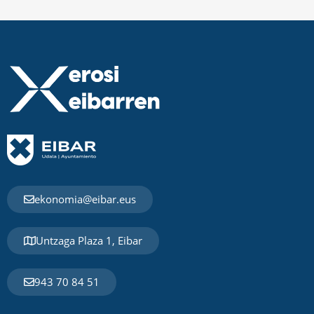
ekonomia@eibar.eus
Untzaga Plaza 1, Eibar
943 70 84 51