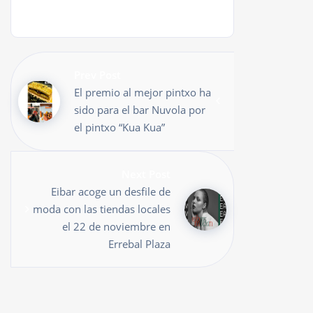
Prev Post
El premio al mejor pintxo ha
sido para el bar Nuvola por
el pintxo “Kua Kua”
Next Post
Eibar acoge un desfile de
moda con las tiendas locales
el 22 de noviembre en
Errebal Plaza