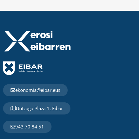
ekonomia@eibar.eus
Untzaga Plaza 1, Eibar
943 70 84 51