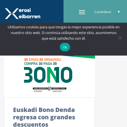
Castellano
Utilizamos cookies para que tengas la mejor experiencia posible en
nuestro sitio web. Si continúa utilizando este sitio, asumiremos
que está satisfecho con él.
Ok
Euskadi Bono Denda
regresa con grandes
descuentos