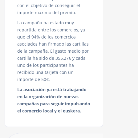
con el objetivo de conseguir el
importe máximo del premio.
La campaña ha estado muy
repartida entre los comercios, ya
que el 94% de los comercios
asociados han firmado las cartillas
de la campaña. El gasto medio por
cartilla ha sido de 355,27€ y cada
uno de los participantes ha
recibido una tarjeta con un
importe de 50€.
La asociación ya está trabajando
en la organización de nuevas
campañas para seguir impulsando
el comercio local y el euskera.