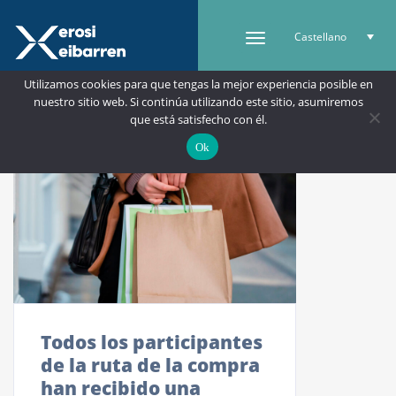
Castellano
Utilizamos cookies para que tengas la mejor experiencia posible en
nuestro sitio web. Si continúa utilizando este sitio, asumiremos
que está satisfecho con él.
Ok
Todos los participantes
de la ruta de la compra
han recibido una