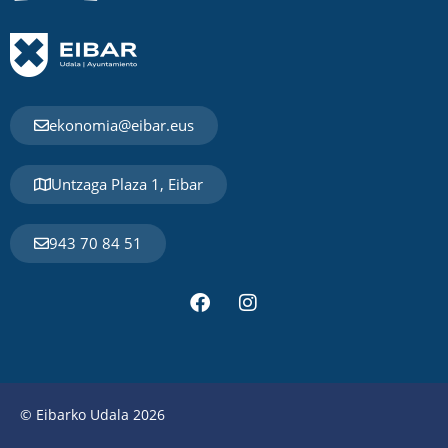
ekonomia@eibar.eus
Untzaga Plaza 1, Eibar
943 70 84 51
© Eibarko Udala 2026