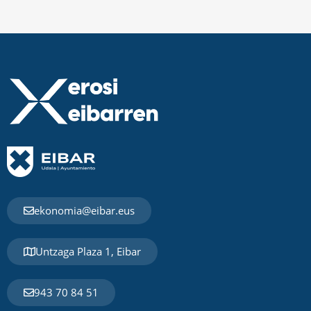
ekonomia@eibar.eus
Untzaga Plaza 1, Eibar
943 70 84 51