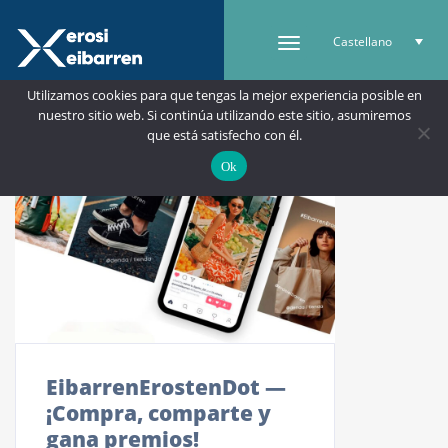
Castellano
Utilizamos cookies para que tengas la mejor experiencia posible en
nuestro sitio web. Si continúa utilizando este sitio, asumiremos
que está satisfecho con él.
Ok
EibarrenErostenDot —
¡Compra, comparte y
gana premios!