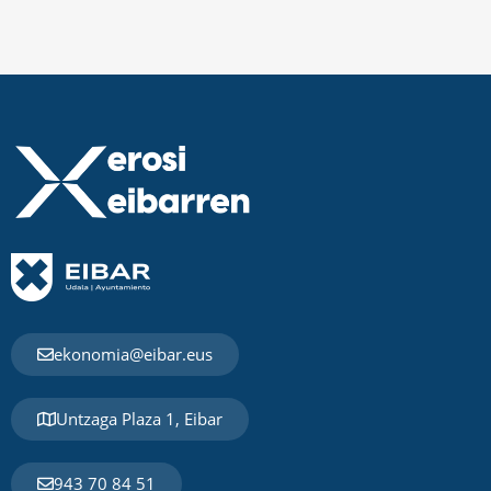
ekonomia@eibar.eus
Untzaga Plaza 1, Eibar
943 70 84 51