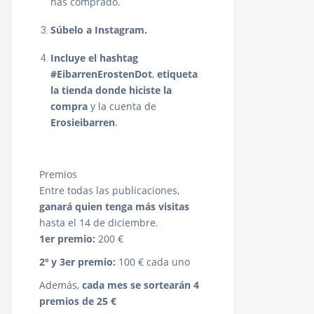
has comprado.
Súbelo a Instagram.
Incluye el hashtag
#EibarrenErostenDot
,
etiqueta
la tienda donde hiciste la
compra
y la cuenta de
Erosieibarren
.
Premios
Entre todas las publicaciones,
ganará quien tenga más visitas
hasta el 14 de diciembre.
1er premio:
200 €
2º y 3er premio:
100 € cada uno
Además,
cada mes se sortearán 4
premios de 25 €