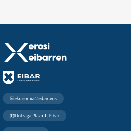
ekonomia@eibar.eus
Untzaga Plaza 1, Eibar