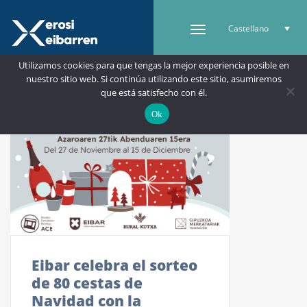
Castellano
Utilizamos cookies para que tengas la mejor experiencia posible en
nuestro sitio web. Si continúa utilizando este sitio, asumiremos
que está satisfecho con él.
Ok
Eibar celebra el sorteo
de 80 cestas de
Navidad con la