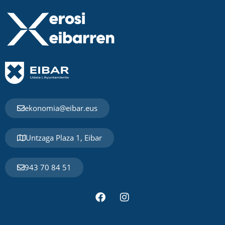
ekonomia@eibar.eus
Untzaga Plaza 1, Eibar
943 70 84 51