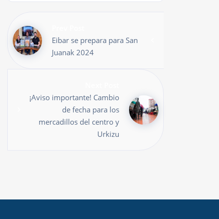
Prev Post
Eibar se prepara para San
Juanak 2024
Next Post
¡Aviso importante! Cambio
de fecha para los
mercadillos del centro y
Urkizu