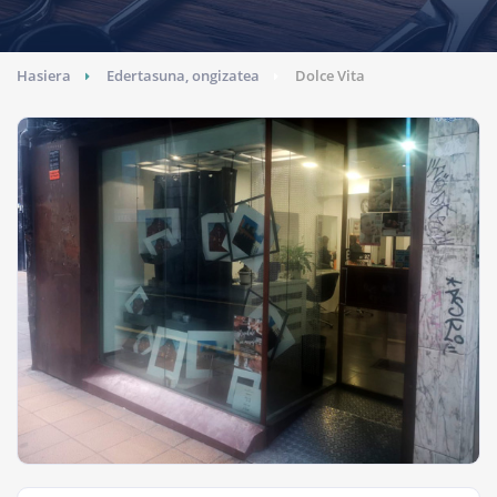
Hasiera
Edertasuna, ongizatea
Dolce Vita