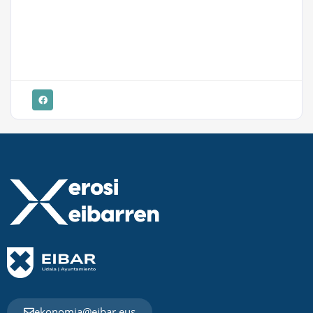
ekonomia@eibar.eus