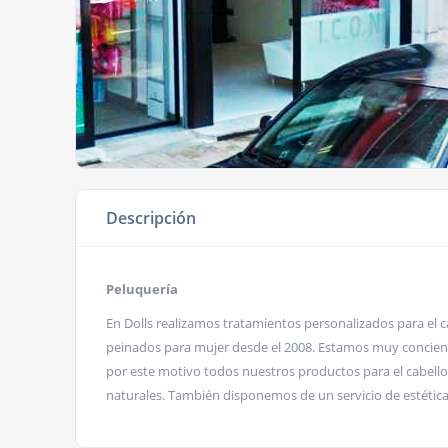
Descripción
Peluquería
En Dolls realizamos tratamientos personalizados para el ca
peinados para mujer desde el 2008. Estamos muy concien
por este motivo todos nuestros productos para el cabell
naturales. También disponemos de un servicio de estética 