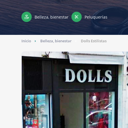
Belleza, bienestar
Peluquerías
Inicio
Belleza, bienestar
Dolls Estilistas