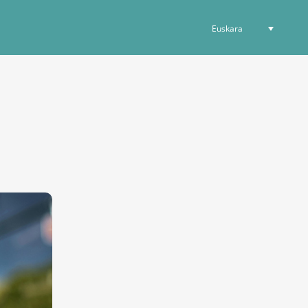
Euskara