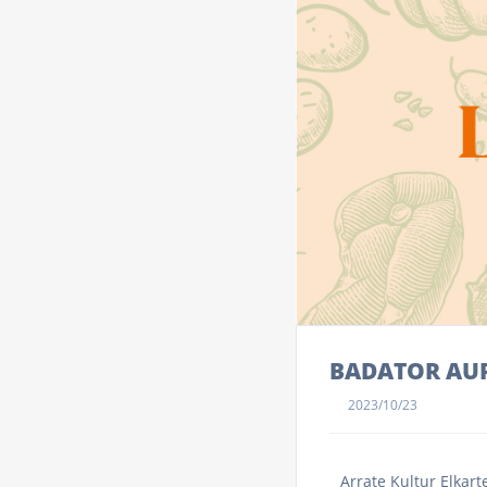
BADATOR AUR
2023/10/23
Arrate Kultur Elkar