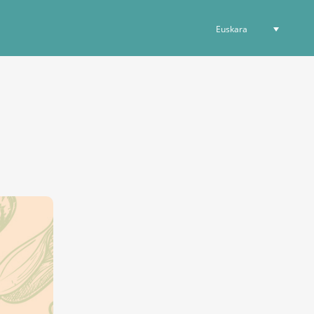
Euskara