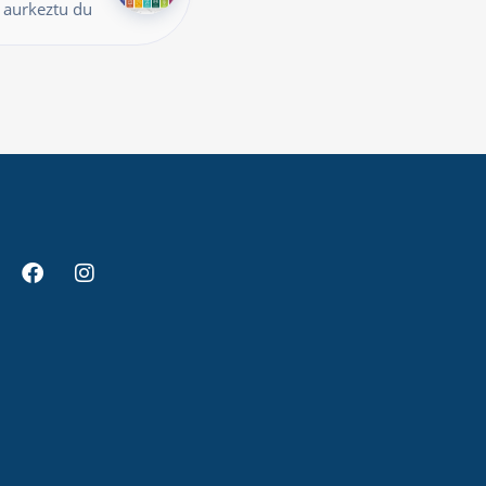
 aurkeztu du