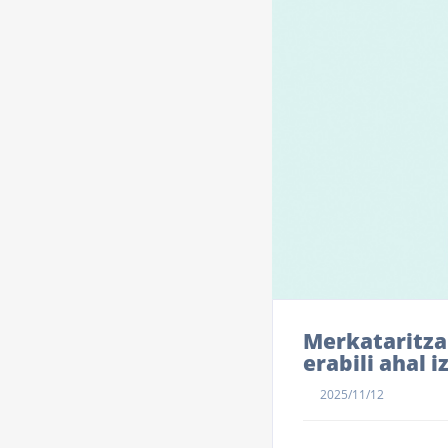
Merkataritza
erabili ahal i
2025/11/12