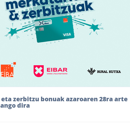
 eta zerbitzu bonuak azaroaren 28ra arte
zango dira