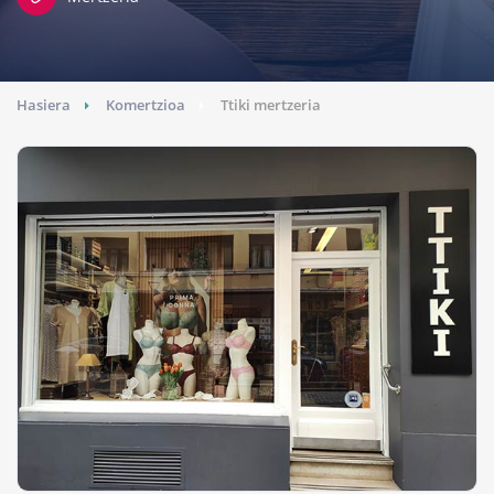
Hasiera
Komertzioa
Ttiki mertzeria