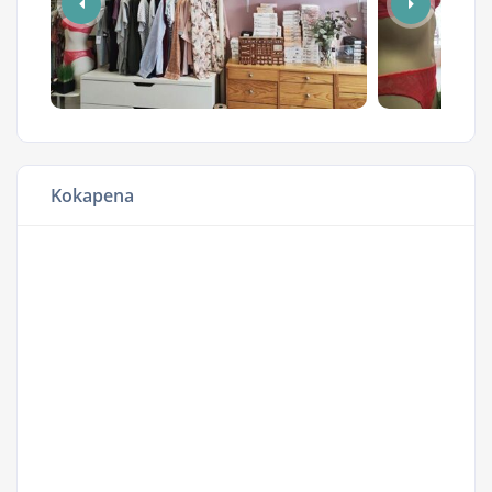
Kokapena