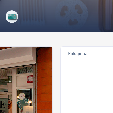
Kokapena