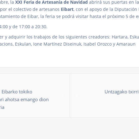
bre, la
XXI Feria de Artesanía de Navidad
abrirá sus puertas en la
por el colectivo de artesanos
Eibart
, con el apoyo de la Diputación 
tamiento de Eibar, la feria se podrá visitar hasta el próximo 5 de e
:00 y de 17:00 a 20:30.
er y adquirir los trabajos de los siguientes creadores: Hartara, Esk
racions, Eskulan, Ione Martínez Diseinuk, Isabel Orozco y Amaraun
: Eibarko tokiko
Untzagako txirri
ari ahotsa emango dion
ia