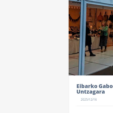
Eibarko Gabon
Untzagara
2025/12/16