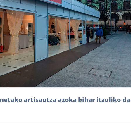
etako artisautza azoka bihar itzuliko da